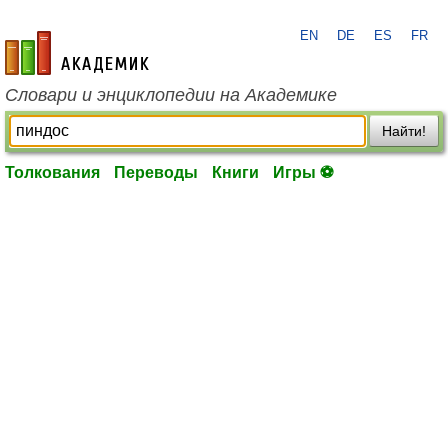
EN
DE
ES
FR
academic.ru
Словари и энциклопедии на Академике
Найти!
Толкования
Переводы
Книги
Игры ⚽