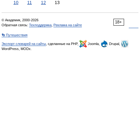
10
11
12
13
© Академик, 2000-2026
18+
Обратная связь:
Техподдержка
,
Реклама на сайте
👣 Путешествия
Экспорт словарей на сайты
, сделанные на PHP,
Joomla,
Drupal,
WordPress, MODx.